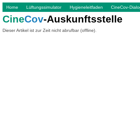
Home
Lüftungssimulator
Hygieneleitfaden
CineCov-Dialo
Cine
Cov
-Auskunftsstelle
Dieser Artikel ist zur Zeit nicht abrufbar (offline).